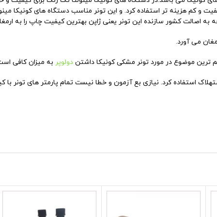
ونر بین دستگاهای کونیکا می باشد.در دستگاه های کونیکا مینولتا تک رنگ برای کیف
جه به اصالت کشور سازنده این تونر یعنی ژاپن بهترین کیفیت چاپ را به ارمغا
مغان می آورد.
هم ترین موضوع در مورد تونر مشکی کونیکا داشتن
دولوپر
به میزان کافی است
استهلاک استفاده کرد. نیازی بع آزمون و خطا نیست تمام پارمتر های تونر 