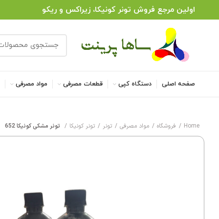
اولین مرجع فروش تونر کونیکا، زیراکس و ریکو
صفحه اصلی
دستگاه کپی
قطعات مصرفی
مواد مصرفی
ل
Home
فروشگاه
مواد مصرفی
تونر
تونر کونیکا
تونر مشکی کونیکا 652