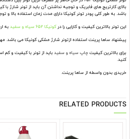
تونر مشکی کونیکا 652 در حال حاضر پر مصرف ترین ت
بالای کارتریج های فابریک و توجیه نداشتن آن باید از
تونر شارژ
باشد. به طور کلی پودر تونر کونیکا دارای مدت زمان استفاده بالا و تو
این تونر بالاترین کیفیت و کارایی را در
کونیکا 652 سیاه و سفید
به ار
پیشنهاد ساها پرینت استفاده ازتونر شارژ مشکی کونیکا می باشد. م
برای بالاترین کیفیت
چاپ سیاه و سفید
باید از تونر با کیفیت و کم 
کنید.
خریدی بدون واسطه از ساها پرینت.
RELATED PRODUCTS