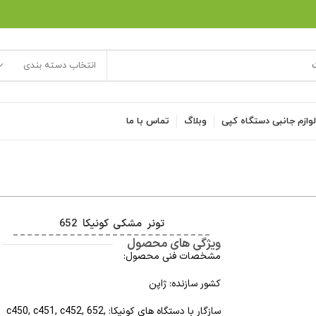
انتخاب دسته بندی
وازم جانبی دستگاه کپی
وبلاگ
تماس با ما
تونر مشکی کونیکا 652
ویژگی های محصول
مشخصات فنی محصول:
کشور سازنده: ژاپن
سازگار با دستگاه های کونیکا: c450, c451, c452, 652,