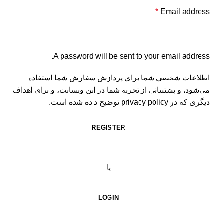
چر
*
Email address
چی
در
A password will be sent to your email address.
کا
کا
اطلاعات شخصی شما برای پردازش سفارش شما استفاده
می‌شود، و پشتیبانی از تجربه شما در این وبسایت، و برای اهداف
مگ
دیگری که در
privacy policy
توضیح داده شده است.
من
ها
REGISTER
و
یا
LOGIN