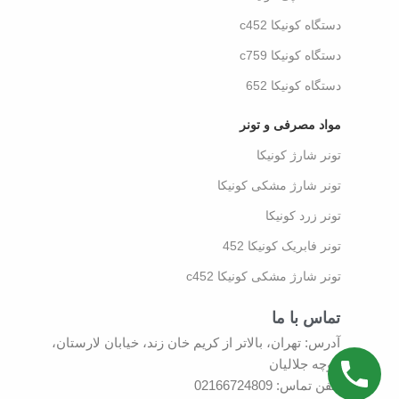
دستگاه کونیکا c452
دستگاه کونیکا c759
دستگاه کونیکا 652
مواد مصرفی و تونر
تونر شارژ کونیکا
تونر شارژ مشکی کونیکا
تونر زرد کونیکا
تونر فابریک کونیکا 452
تونر شارژ مشکی کونیکا c452
تماس با ما
آدرس: تهران، بالاتر از کریم خان زند، خیابان لارستان،
کوچه جلالیان
تلفن تماس: 02166724809