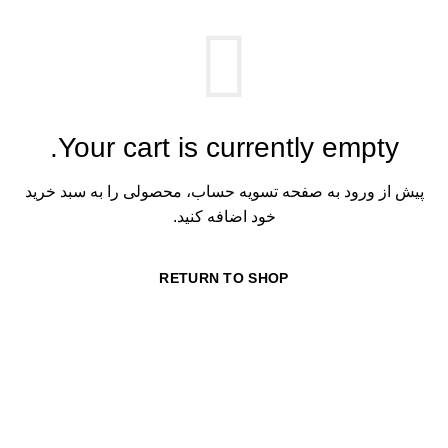
چر
چی
در
کا
Your cart is currently empty.
کا
مگ
پیش از ورود به صفحه تسویه حساب، محصولی را به سبد خرید
خود اضافه کنید.
من
ها
RETURN TO SHOP
و