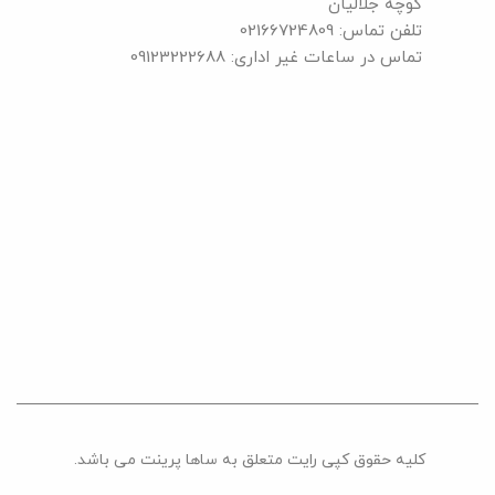
کوچه جلالیان
تلفن تماس: 02166724809
تماس در ساعات غیر اداری: 09123222688
کلیه حقوق کپی رایت متعلق به ساها پرینت می باشد.