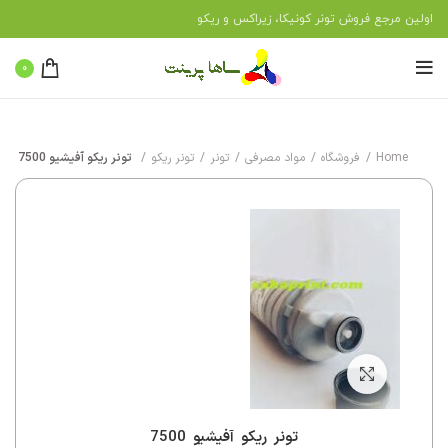
اولین مرجع فروش تونر کونیکا، زیراکس و ریکو
0
Home
فروشگاه
مواد مصرفی
تونر
تونر ریکو
تونر ریکو آفیشیو 7500
بزرگنمایی تصویر
تونر ریکو آفیشیو 7500