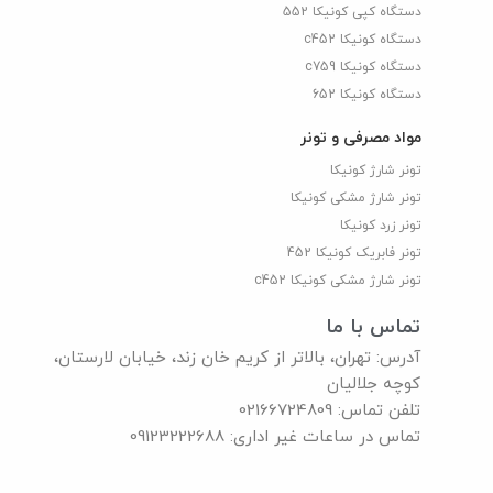
دستگاه کپی کونیکا 552
دستگاه کونیکا c452
دستگاه کونیکا c759
دستگاه کونیکا 652
مواد مصرفی و تونر
تونر شارژ کونیکا
تونر شارژ مشکی کونیکا
تونر زرد کونیکا
تونر فابریک کونیکا 452
تونر شارژ مشکی کونیکا c452
تماس با ما
آدرس: تهران، بالاتر از کریم خان زند، خیابان لارستان،
کوچه جلالیان
تلفن تماس: 02166724809
تماس در ساعات غیر اداری: 09123222688