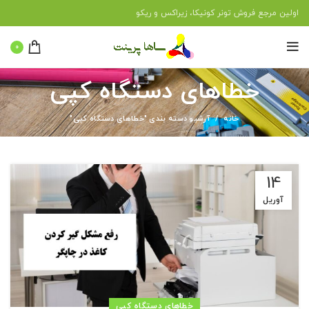
اولین مرجع فروش تونر کونیکا، زیراکس و ریکو
0
خطاهای دستگاه کپی
خانه
آرشیو دسته بندی "خطاهای دستگاه کپی"
14
آوریل
خطاهای دستگاه کپی