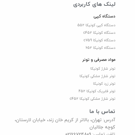
لینک های کاربردی
دستگاه کپی
دستگاه کپی کونیکا 552
دستگاه کونیکا c452
دستگاه کونیکا c759
دستگاه کونیکا 652
مواد مصرفی و تونر
تونر شارژ کونیکا
تونر شارژ مشکی کونیکا
تونر زرد کونیکا
تونر فابریک کونیکا 452
تونر شارژ مشکی کونیکا c452
تماس با ما
آدرس: تهران، بالاتر از کریم خان زند، خیابان لارستان،
کوچه جلالیان
تلفن تماس: 02166724809