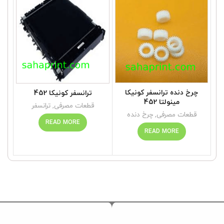
چرخ دنده ترانسفر کونیکا
ترانسفر کونیکا 452
مینولتا 452
قطعات مصرفی
,
ترانسفر
قطعات مصرفی
,
چرخ دنده
READ MORE
READ MORE