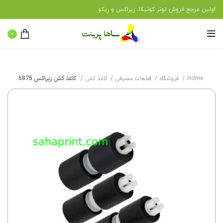
اولین مرجع فروش تونر کونیکا، زیراکس و ریکو
0
Home
فروشگاه
قطعات مصرفی
کاغذ کش
کاغذ کش زیراکس 5875