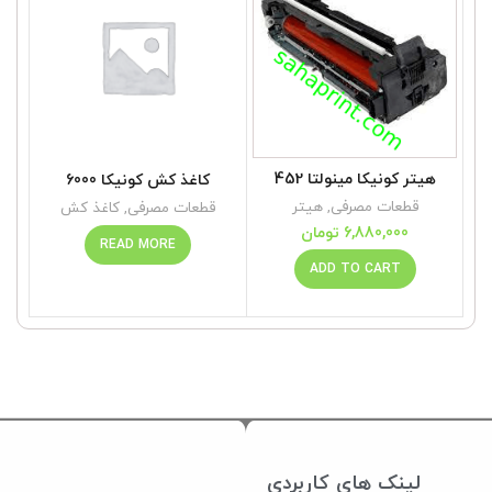
هیتر کونیکا مینولتا 452
کاغذ کش کونیکا 6000
قطعات مصرفی
,
هیتر
قطعات مصرفی
,
کاغذ کش
6,880,000
تومان
READ MORE
ADD TO CART
لینک های کاربردی