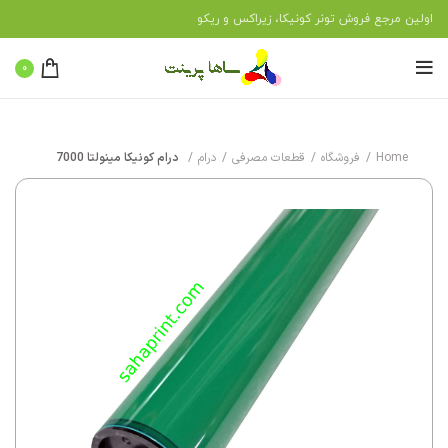
اولین مرجع فروش تونر کونیکا، زیراکس و ریکو
0
Home
فروشگاه
قطعات مصرفی
درام
درام کونیکا مینولتا 7000