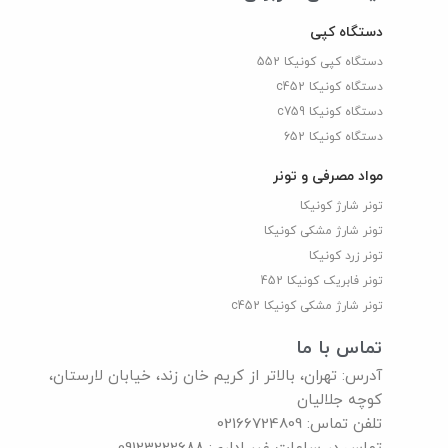
دستگاه کپی
دستگاه کپی کونیکا 552
دستگاه کونیکا c452
دستگاه کونیکا c759
دستگاه کونیکا 652
مواد مصرفی و تونر
تونر شارژ کونیکا
تونر شارژ مشکی کونیکا
تونر زرد کونیکا
تونر فابریک کونیکا 452
تونر شارژ مشکی کونیکا c452
تماس با ما
آدرس: تهران، بالاتر از کریم خان زند، خیابان لارستان،
کوچه جلالیان
تلفن تماس: 02166724809