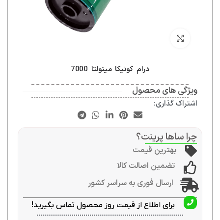
بزرگنمایی تصویر
درام کونیکا مینولتا 7000
ویژگی های محصول
اشتراک گذاری:
چرا ساها پرینت؟
بهترین قیمت
تضمین اصالت کالا
ارسال فوری به سراسر کشور
برای اطلاع از قیمت روز محصول تماس بگیرید!