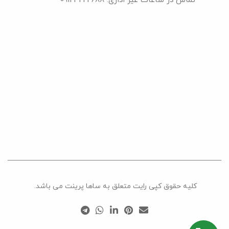
تماس در ساعات غیر اداری: 09123222688
کلیه حقوق کپی رایت متعلق به ساها پرینت می باشد.