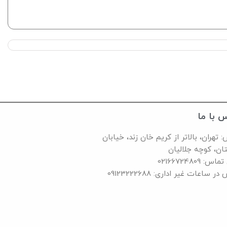
 با ما
 تهران، بالاتر از کریم خان زند، خیابان
ان، کوچه جلالیان
س: 02166724809
ر ساعات غیر اداری: 09123222688