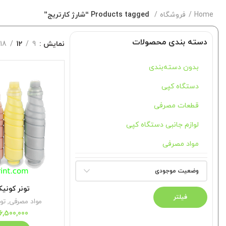
Home
فروشگاه
Products tagged “شارژ کارتریج”
دسته بندی محصولات
نمایش
9
12
18
بدون دسته‌بندی
دستگاه کپی
قطعات مصرفی
لوازم جانبی دستگاه کپی
مواد مصرفی
وضعیت موجودی
تونر کونیکا 622
فیلتر
مواد مصرفی
,
تون
6,500,000