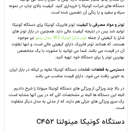
دستگاه های شرکت کونیکا را خریداری کنید. کیفیت بالای چاپ در نمونه
سیاه و سفید و یا رنگی آن تضمین شده است.
تونر و مواد مصرفی با کیفیت:
تونر فابریک کونیکا برای دستگاه کونیکا
تولید شد پس در نتیجه کیفیت عالی دارد. همچنین در بازار تونر های
شارژ با کیفیتی از جمله
تونر شارژ کونیکا 452 مدل رینبو
نیز موجود
هستند، که همانند تونر فابریک دارای کیفیتی عالی است، و تنها تفاوت
آن در قیمت می باشد. شما می توانید با مشورت با یک متخصص
بهترین تونر را برای دستگاه خود تهیه کنید.
دسترسی به قطعات:
قطعات دستگاه کونیکا علاوه بر اینکه در بازار ایران
به خوبی یافت می شود، دارای قیمت مناسب می باشد.
در بالا چند ویژگی از ویژگی های دستگاه کونیکا مینولتا را شرح دادیم.
البته این دستگاه ها البته بر مشخصات کلی که در بین آنها مشابه است،
یک سری ویژگی های جزئی هم دارند که از مدلی به مدل دیگر متفاوت
است.
دستگاه کونیکا مینولتا C452