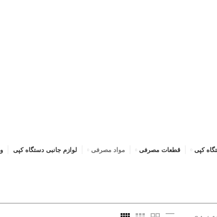
گاه کپی
قطعات مصرفی
مواد مصرفی
لوازم جانبی دستگاه کپی
و
همه
محصولات
بدون دسته‌بندی
دستگاه کپی
قطعات مصرفی
لوا