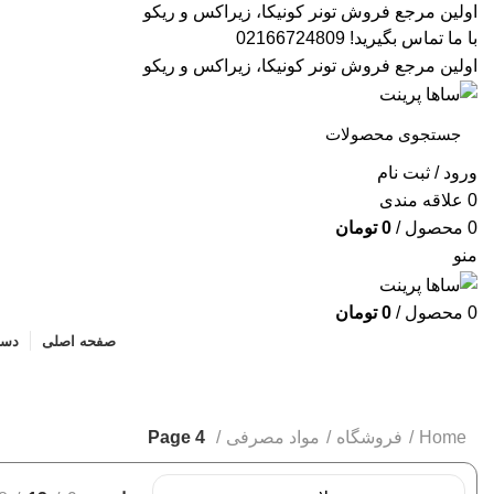
اولین مرجع فروش تونر کونیکا، زیراکس و ریکو
با ما تماس بگیرید! 02166724809
اولین مرجع فروش تونر کونیکا، زیراکس و ریکو
ورود / ثبت نام
0
علاقه مندی
0
محصول
/
0
تومان
منو
0
محصول
/
0
تومان
صفحه اصلی
دست
مواد مصرفی
دسته بندی ها
Home
فروشگاه
مواد مصرفی
Page 4