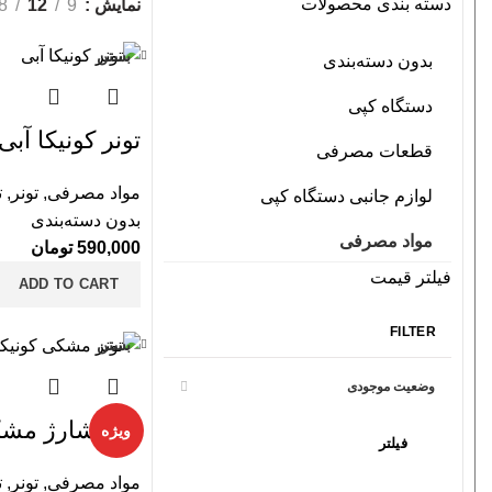
دسته بندی محصولات
نمایش
9
12
8
بستن
بدون دسته‌بندی
دستگاه کپی
تونر کونیکا آبی
قطعات مصرفی
مواد مصرفی
,
تونر
,
ت
لوازم جانبی دستگاه کپی
بدون دسته‌بندی
مواد مصرفی
590,000
تومان
فیلتر قیمت
ADD TO CART
FILTER
بستن
-17%
وضعیت موجودی
تونر شارژ مشک
ویژه
فیلتر
مواد مصرفی
,
تونر
,
ت