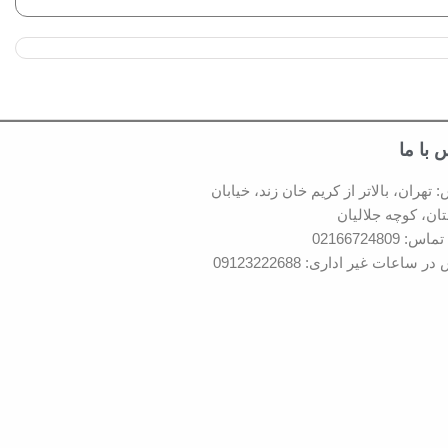
 با ما
 تهران، بالاتر از کریم خان زند، خیابان
ان، کوچه جلالیان
: 02166724809
ر ساعات غیر اداری: 09123222688