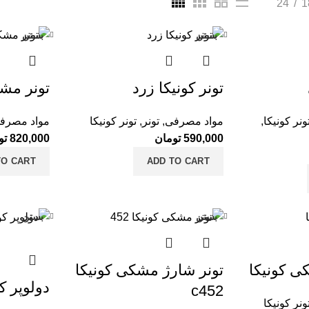
24
1
بستن
بستن
تونر کونیکا زرد
تونر مش
ونر کونیکا
,
مواد مصرفی
,
تونر
,
تونر کونیکا
مواد مصرف
590,000
تومان
820,000
تو
TO CART
ADD TO CART
بستن
بستن
-7%
-12%
ی کونیکا
تونر شارژ مشکی کونیکا
دولوپر کونیکا 
c452
ونر کونیکا