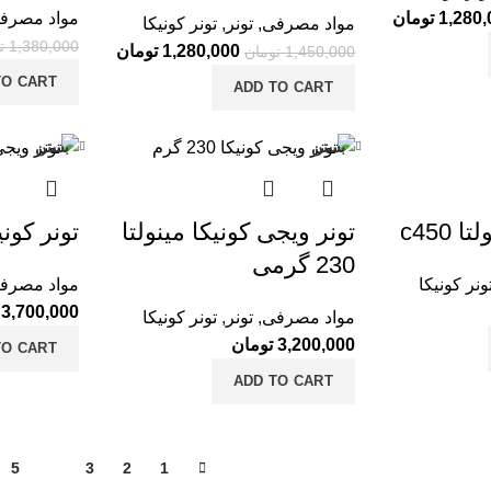
1,280,
تومان
مواد مصرف
مواد مصرفی
,
تونر
,
تونر کونیکا
1,380,000
ت
1,280,000
تومان
1,450,000
تومان
TO CART
ADD TO CART
بستن
بستن
 c450
تونر ویجی کونیکا مینولتا
تونر کون
230 گرمی
ونر کونیکا
مواد مصرف
3,700,000
مواد مصرفی
,
تونر
,
تونر کونیکا
3,200,000
تومان
TO CART
ADD TO CART
5
4
3
2
1