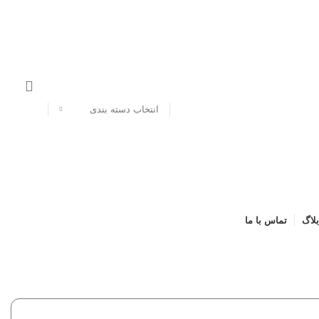
انتخاب دسته بندی
بلاگ
تماس با ما
زم جانبی دستگاه کپی
مواد مصرفی