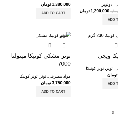
ی
,
دولوپر
1,380,000
تومان
1,290,000
تومان
ومان
ADD TO CART
ADD 
بستن
یکا ویجی
تونر مشکی کونیکا مینولتا
7000
ی
,
تونر
,
تونر کونیکا
تومان
مواد مصرفی
,
تونر
,
تونر کونیکا
3,750,000
تومان
ADD 
ADD TO CART